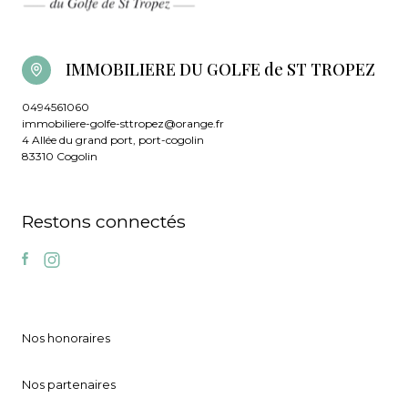
IMMOBILIERE DU GOLFE de ST TROPEZ
0494561060
immobiliere-golfe-sttropez@orange.fr
4 Allée du grand port, port-cogolin
83310 Cogolin
Restons connectés
Nos honoraires
Nos partenaires