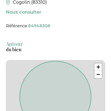
Cogolin (83310)
Nous consulter
Référence
84948308
Autour
du bien
+
−