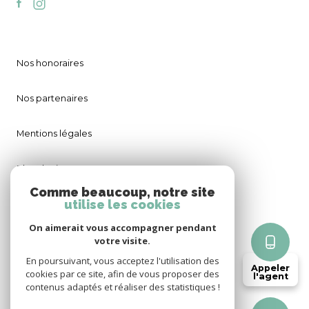
Nos honoraires
Nos partenaires
Mentions légales
Plan du site
Comme beaucoup, notre site
utilise les cookies
Admin
On aimerait vous accompagner pendant
Politique RGPD
votre visite.
En poursuivant, vous acceptez l'utilisation des
Appeler
cookies par ce site, afin de vous proposer des
Cookies
l'agent
contenus adaptés et réaliser des statistiques !