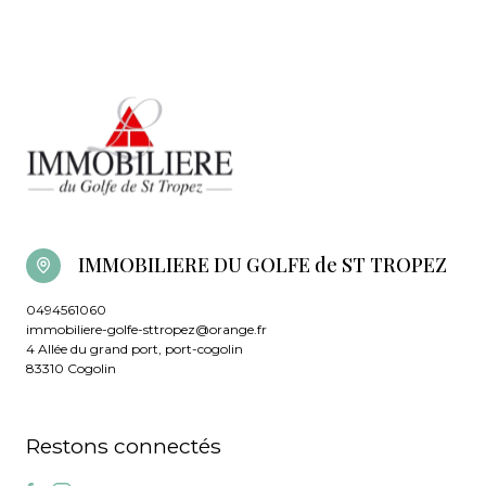
IMMOBILIERE DU GOLFE de ST TROPEZ
0494561060
immobiliere-golfe-sttropez@orange.fr
4 Allée du grand port, port-cogolin
83310 Cogolin
Restons connectés