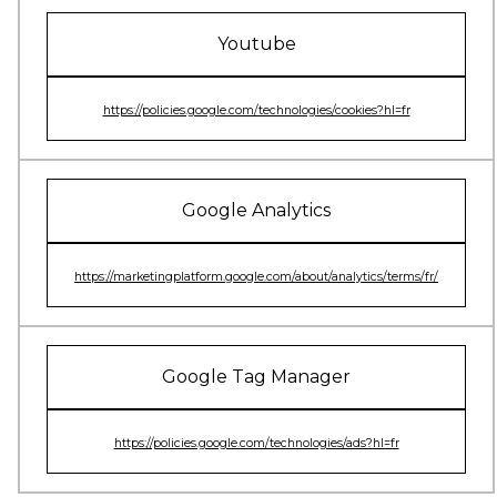
Youtube
https://policies.google.com/technologies/cookies?hl=fr
Google Analytics
https://marketingplatform.google.com/about/analytics/terms/fr/
Google Tag Manager
https://policies.google.com/technologies/ads?hl=fr