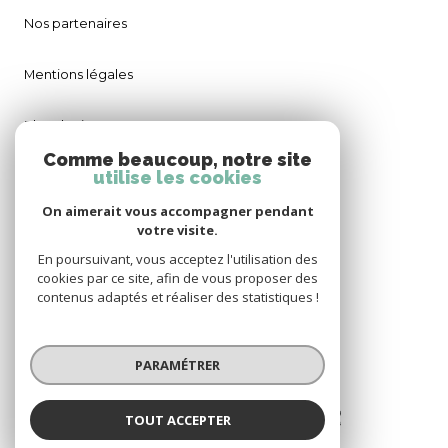
Nos partenaires
Mentions légales
Plan du site
Comme beaucoup, notre site
utilise les cookies
Admin
On aimerait vous accompagner pendant
Politique RGPD
votre visite.
En poursuivant, vous acceptez l'utilisation des
cookies par ce site, afin de vous proposer des
Cookies
contenus adaptés et réaliser des statistiques !
© 2026 | Tous droits réservés
PARAMÉTRER
Réalisé par
TOUT ACCEPTER