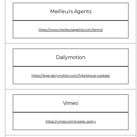
Meilleurs Agents
https://www.meilleursagents.com/terms/
Dailymotion
https://legal.dailymotion.com/fr/politique-cookies/
Vimeo
https://vimeo.com/cookie_policy