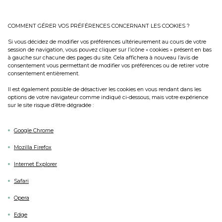
COMMENT GÉRER VOS PRÉFÉRENCES CONCERNANT LES COOKIES ?
Si vous décidez de modifier vos préférences ultérieurement au cours de votre
session de navigation, vous pouvez cliquer sur l’icône « cookies » présent en bas
à gauche sur chacune des pages du site. Cela affichera à nouveau l’avis de
consentement vous permettant de modifier vos préférences ou de retirer votre
consentement entièrement.
Il est également possible de désactiver les cookies en vous rendant dans les
options de votre navigateur comme indiqué ci-dessous, mais votre expérience
sur le site risque d’être dégradée :
Google Chrome
Mozilla Firefox
Internet Explorer
Safari
Opera
Edge