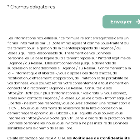
* Champs obligatoires
Envoyer
Les informations recueillies sur ce formulaire sont enregistrées dans un
fichier informatisé par La Boite Immo agissant comme Sous-traitant du
traitement pour la gestion de la clientèle/prospects de l'Agence / du
Réseau qui reste Responsable du Traitement de vos Données
personnelles. La base légale du traitement repose sur l'intérêt légitime de
l'Agence / du Réseau. Elles sont conservées jusqu'à demande de
suppression et sont destinées à l'Agence / au Réseau. Conformément à la
loi « informatique et libertés », vous disposez des droits d’accès, de
rectification, d’effacement, d’opposition, de limitation et de portabilité de
vos données. Vous pouvez retirer votre consentement à tout moment en
contactant directement l’Agence / Le Réseau. Consultez le site
https://cnil.fr/fr
pour plus d’informations sur vos droits. Si vous estimez,
après avoir contacté l'Agence / le Réseau, que vos droits « Informatique et
Libertés » ne sont pas respectés, vous pouvez adresser une réclamation à
la CNIL. Nous vous informons de l’existence de la liste d'opposition au
démarchage téléphonique « Bloctel », sur laquelle vous pouvez vous
inscrire ici :
https://www.bloctel.gouv.fr
. Dans le cadre de la protection des
Données personnelles, nous vous invitons à ne pas inscrire de Données
sensibles dans le champ de saisie libre.
Ce site est protégé par reCAPTCHA, les
Politiques de Confidentialité