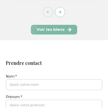
Voir les biens
Prendre contact
Nom *
Prénom *