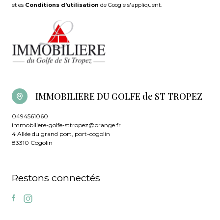
et es
Conditions d'utilisation
de Google s'appliquent.
IMMOBILIERE DU GOLFE de ST TROPEZ
0494561060
immobiliere-golfe-sttropez@orange.fr
4 Allée du grand port, port-cogolin
83310 Cogolin
Restons connectés