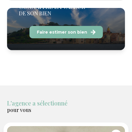
CONNAITRE LA VALEUR
DE SON BIEN
Faire estimer son bien
L'agence a sélectionné
pour vous