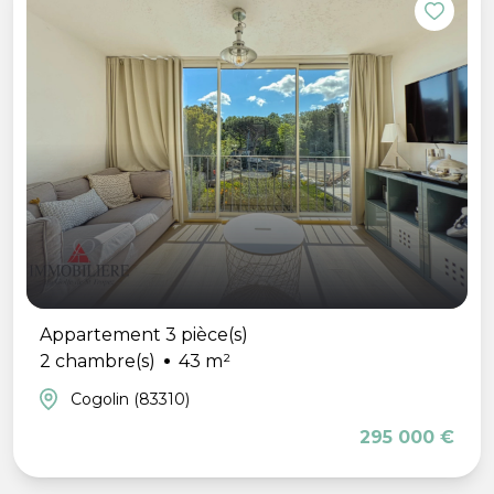
Appartement 3 pièce(s)
2 chambre(s)
43 m²
Cogolin (83310)
295 000 €