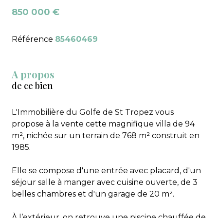
850 000 €
Référence
85460469
A propos
de ce bien
L'Immobilière du Golfe de St Tropez vous
propose à la vente cette magnifique villa de 94
m², nichée sur un terrain de 768 m² construit en
1985.
Elle se compose d'une entrée avec placard, d'un
séjour salle à manger avec cuisine ouverte, de 3
belles chambres et d'un garage de 20 m².
À l’extérieur, on retrouve une piscine chauffée de