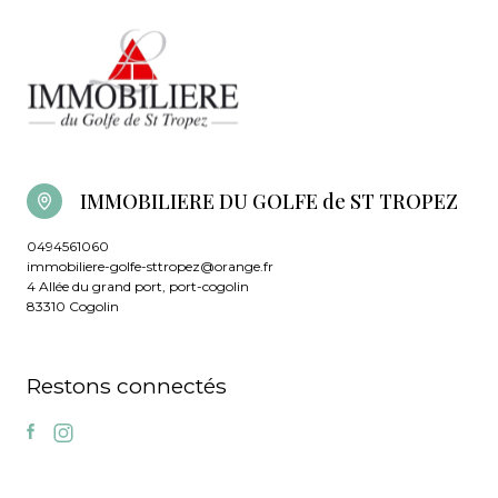
IMMOBILIERE DU GOLFE de ST TROPEZ
0494561060
immobiliere-golfe-sttropez@orange.fr
4 Allée du grand port, port-cogolin
83310 Cogolin
Restons connectés