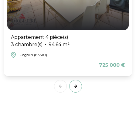
Appartement 4 pièce(s)
3 chambre(s)
94.64 m²
Cogolin (83310)
725 000 €