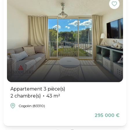
Appartement 3 pièce(s)
2 chambre(s)
43 m²
Cogolin (83310)
295 000 €