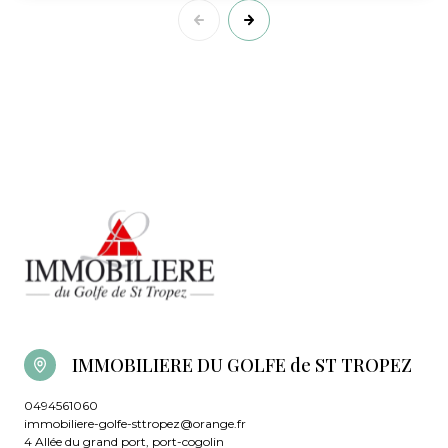
IMMOBILIERE DU GOLFE de ST TROPEZ
0494561060
immobiliere-golfe-sttropez@orange.fr
4 Allée du grand port, port-cogolin