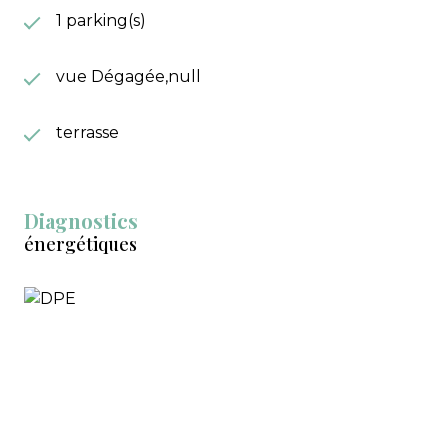
1 parking(s)
vue Dégagée,null
terrasse
Diagnostics
énergétiques