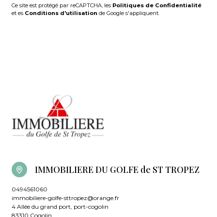
Ce site est protégé par reCAPTCHA, les
Politiques de Confidentialité
et es
Conditions d'utilisation
de Google s'appliquent.
IMMOBILIERE DU GOLFE de ST TROPEZ
0494561060
immobiliere-golfe-sttropez@orange.fr
4 Allée du grand port, port-cogolin
83310 Cogolin