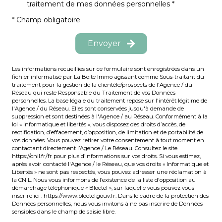
traitement de mes données personnelles *
* Champ obligatoire
Envoyer
Les informations recueillies sur ce formulaire sont enregistrées dans un
fichier informatisé par La Boite Immo agissant comme Sous-traitant du
traitement pour la gestion de la clientèle/prospects de l'Agence / du
Réseau qui reste Responsable du Traitement de vos Données
personnelles. La base légale du traitement repose sur l'intérêt légitime de
l'Agence / du Réseau. Elles sont conservées jusqu'à demande de
suppression et sont destinées à l'Agence / au Réseau. Conformément à la
loi « informatique et libertés », vous disposez des droits d’accès, de
rectification, d’effacement, d’opposition, de limitation et de portabilité de
vos données. Vous pouvez retirer votre consentement à tout moment en
contactant directement l’Agence / Le Réseau. Consultez le site
https://cnil.fr/fr
pour plus d’informations sur vos droits. Si vous estimez,
après avoir contacté l'Agence / le Réseau, que vos droits « Informatique et
Libertés » ne sont pas respectés, vous pouvez adresser une réclamation à
la CNIL. Nous vous informons de l’existence de la liste d'opposition au
démarchage téléphonique « Bloctel », sur laquelle vous pouvez vous
inscrire ici :
https://www.bloctel.gouv.fr
. Dans le cadre de la protection des
Données personnelles, nous vous invitons à ne pas inscrire de Données
sensibles dans le champ de saisie libre.