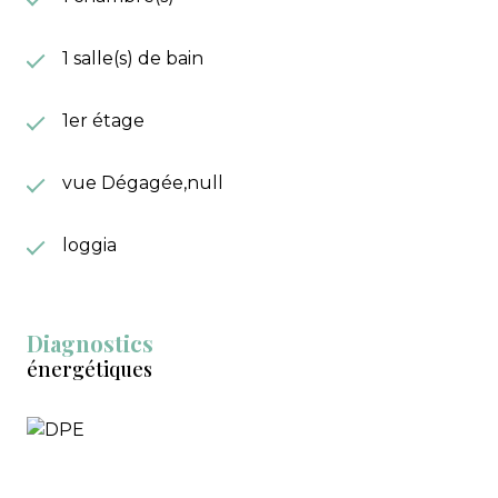
1 salle(s) de bain
1er étage
vue Dégagée,null
loggia
Diagnostics
énergétiques