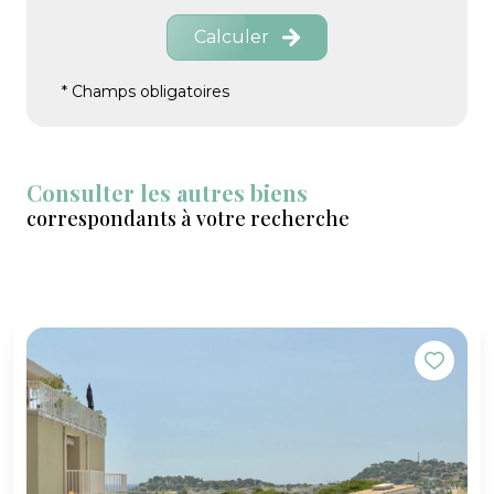
Calculer
* Champs obligatoires
Consulter les autres biens
correspondants à votre recherche