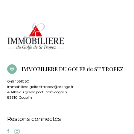
IMMOBILIERE DU GOLFE de ST TROPEZ
0494561060
immobiliere-golfe-sttropez@orange.fr
4 Allée du grand port, port-cogolin
83310 Cogolin
Restons connectés