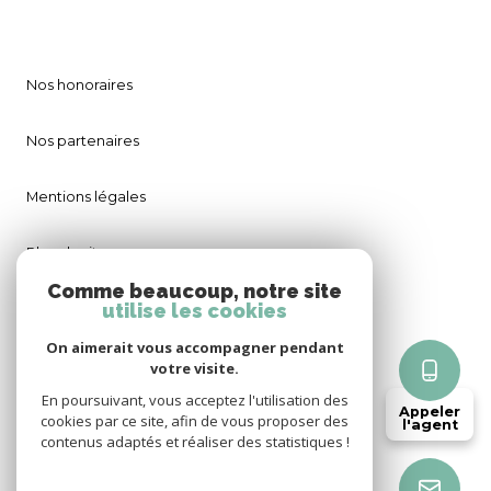
Nos honoraires
Nos partenaires
Mentions légales
Plan du site
Comme beaucoup, notre site
utilise les cookies
Admin
On aimerait vous accompagner pendant
Politique RGPD
votre visite.
En poursuivant, vous acceptez l'utilisation des
Appeler
cookies par ce site, afin de vous proposer des
Cookies
l'agent
contenus adaptés et réaliser des statistiques !